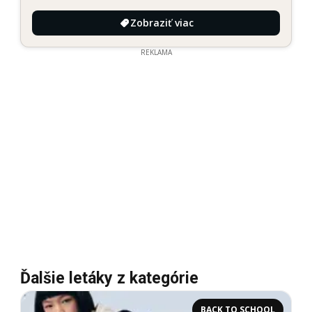
Zobraziť viac
REKLAMA
Ďalšie letáky z kategórie
BACK TO SCHOOL