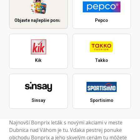
Objavte najlepšie ponuky
Pepco
Kik
Takko
Sinsay
Sportisimo
Najnovší Bonprix leták s novými akciami v meste
Dubnica nad Váhom je tu. Vďaka pestrej ponuke
obchodu Bonprix a jeho skvelým cenám tu môžete