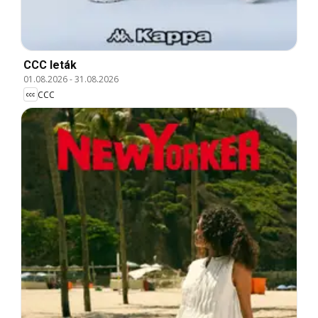
CCC leták
01.08.2026
-
31.08.2026
CCC