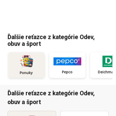
Ďalšie reťazce z kategórie Odev,
obuv a šport
Pepco
Deichma
Ponuky
Ďalšie reťazce z kategórie Odev,
obuv a šport