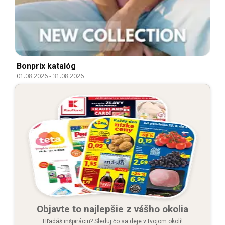
Bonprix katalóg
01.08.2026
-
31.08.2026
Objavte to najlepšie z vášho okolia
Hľadáš inšpiráciu? Sleduj čo sa deje v tvojom okolí!