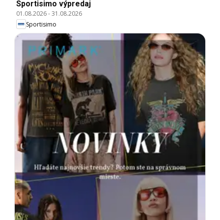
Sportisimo výpredaj
01.08.2026
-
31.08.2026
Sportisimo