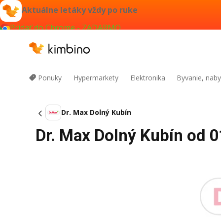
Aktuálne letáky vždy po ruke
Pridať do Chrome - ZADARMO
Ponuky
Hypermarkety
Elektronika
Byvanie, naby
Dr. Max Dolný Kubín
Dr. Max Dolný Kubín od 0