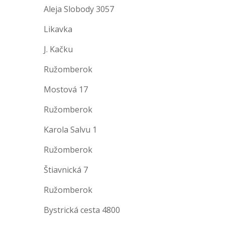
Aleja Slobody 3057
Likavka
J. Kačku
Ružomberok
Mostová 17
Ružomberok
Karola Salvu 1
Ružomberok
Štiavnická 7
Ružomberok
Bystrická cesta 4800