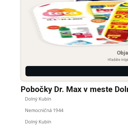
Obja
Hľadáte inšp
Pobočky Dr. Max v meste Dol
Dolný Kubín
Nemocničná 1944
Dolný Kubín