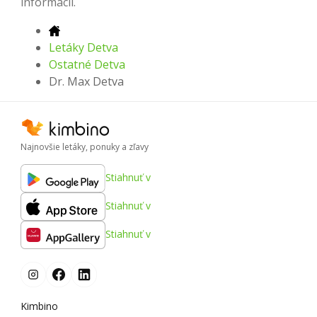
informácií.
Letáky Detva
Ostatné Detva
Dr. Max Detva
Najnovšie letáky, ponuky a zľavy
Stiahnuť v
Stiahnuť v
Stiahnuť v
Kimbino