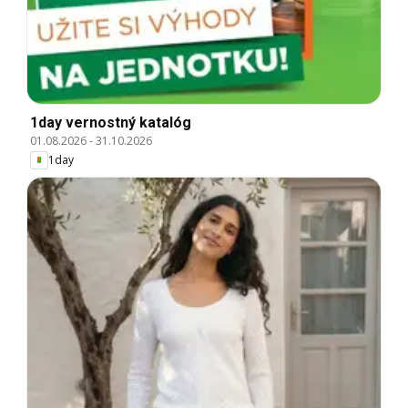
1day vernostný katalóg
01.08.2026
-
31.10.2026
1day