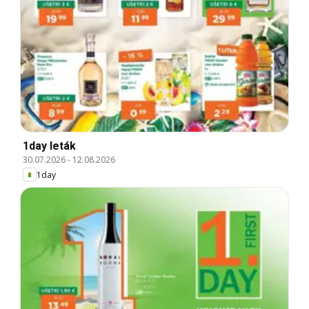
1day leták
30.07.2026
-
12.08.2026
1day