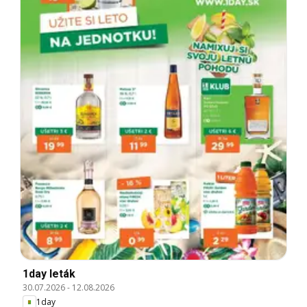
1day leták
30.07.2026
-
12.08.2026
1day