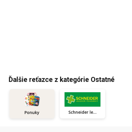
Ďalšie reťazce z kategórie Ostatné
Schneider lekáreň
Ponuky