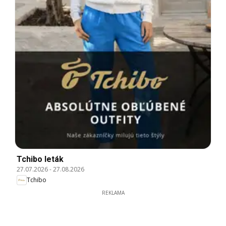
Tchibo leták
27.07.2026
-
27.08.2026
Tchibo
REKLAMA