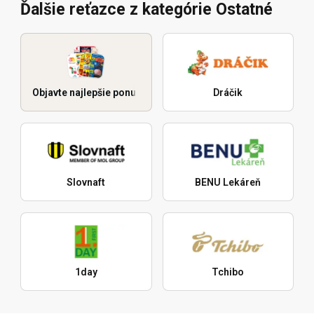
Ďalšie reťazce z kategórie Ostatné
Objavte najlepšie ponuky
Dráčik
Slovnaft
BENU Lekáreň
1day
Tchibo