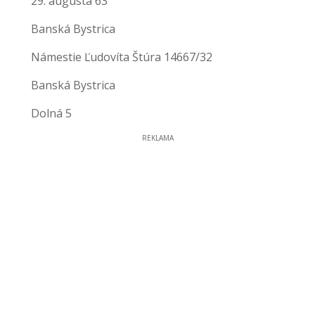
29. augusta 63
Banská Bystrica
Námestie Ľudovíta Štúra 14667/32
Banská Bystrica
Dolná 5
REKLAMA