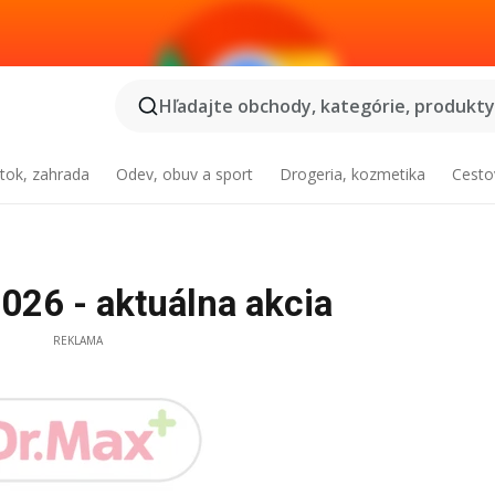
Hľadajte obchody, kategórie, produkty.
tok, zahrada
Odev, obuv a sport
Drogeria, kozmetika
Cesto
026 - aktuálna akcia
REKLAMA