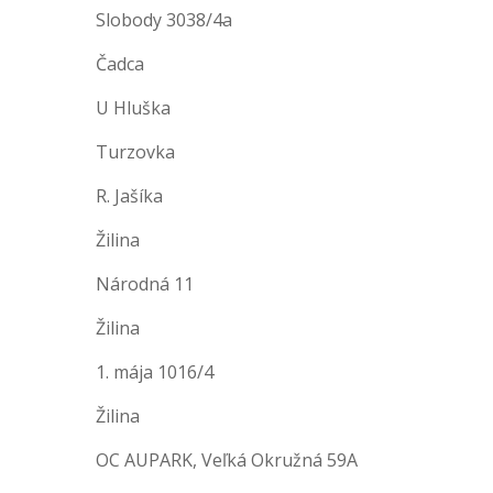
Slobody 3038/4a
Čadca
U Hluška
Turzovka
R. Jašíka
Žilina
Národná 11
Žilina
1. mája 1016/4
Žilina
OC AUPARK, Veľká Okružná 59A