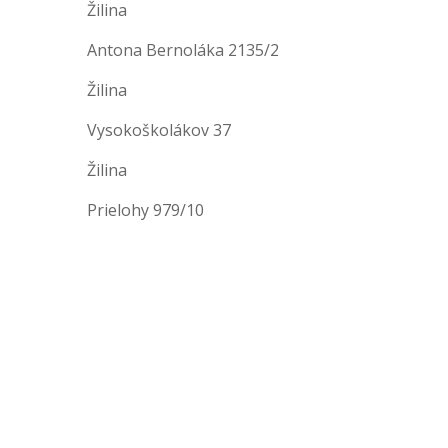
Žilina
Antona Bernoláka 2135/2
Žilina
Vysokoškolákov 37
Žilina
Prielohy 979/10