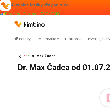
Aktuálne letáky vždy po ruke
Pridať do Chrome - ZADARMO
Ponuky
Hypermarkety
Elektronika
Byvanie, naby
Dr. Max Čadca
Dr. Max Čadca od 01.07.2