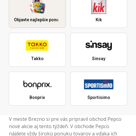
Objavte najlepšie ponuky
Kik
Takko
Sinsay
Bonprix
Sportisimo
V meste Brezno si pre vás pripravil obchod Pepco
nové akcie aj tento týždeň. V obchode Pepco
nájdete vždy širokú ponuku tovarov a vďaka ich