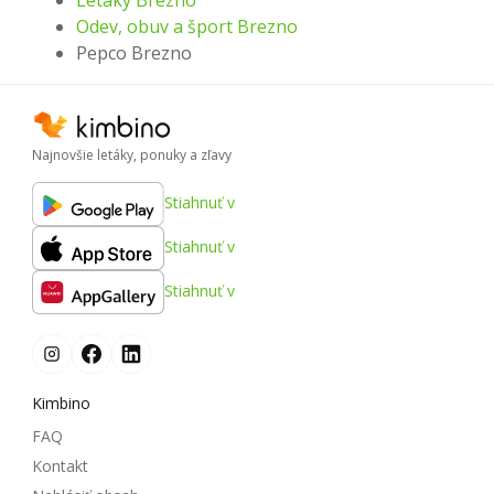
Letáky Brezno
Odev, obuv a šport Brezno
Pepco Brezno
Najnovšie letáky, ponuky a zľavy
Stiahnuť v
Stiahnuť v
Stiahnuť v
Kimbino
FAQ
Kontakt