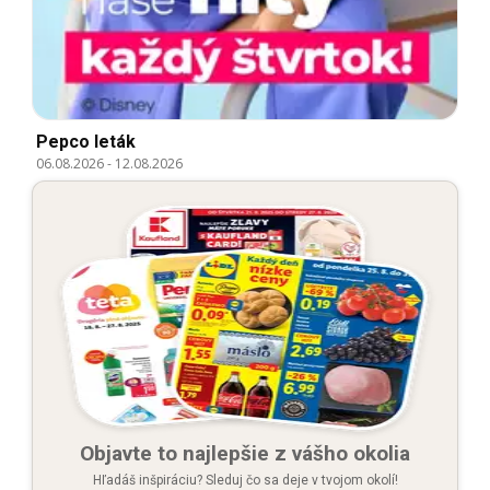
Pepco leták
06.08.2026
-
12.08.2026
Objavte to najlepšie z vášho okolia
Hľadáš inšpiráciu? Sleduj čo sa deje v tvojom okolí!