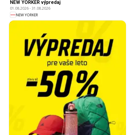
NEW YORKER výpredaj
01.08.2026
-
31.08.2026
NEW YORKER