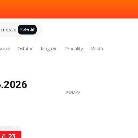
e mesto
Potvrdiť
vanie
Ostatné
Magazín
Produkty
Mestá
6.2026
REKLAMA