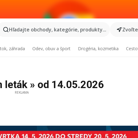
Hľadajte obchody, kategórie, produkty...
Zvoľt
tok, záhrada
Odev, obuv a šport
Drogéria, kozmetika
Cesto
n leták » od 14.05.2026
REKLAMA