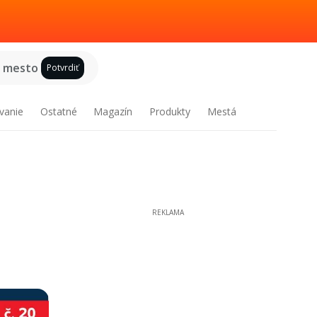
e mesto
Potvrdiť
vanie
Ostatné
Magazín
Produkty
Mestá
REKLAMA