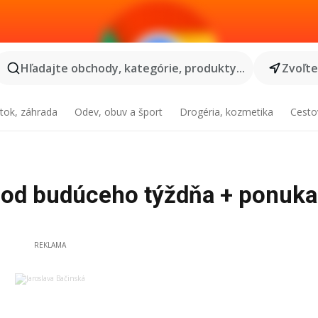
Hľadajte obchody, kategórie, produkty...
Zvoľt
tok, záhrada
Odev, obuv a šport
Drogéria, kozmetika
Cesto
k od budúceho týždňa + ponuka
REKLAMA