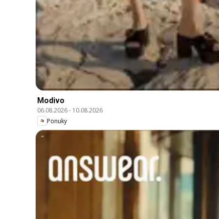
Modivo
06.08.2026
-
10.08.2026
Ponuky