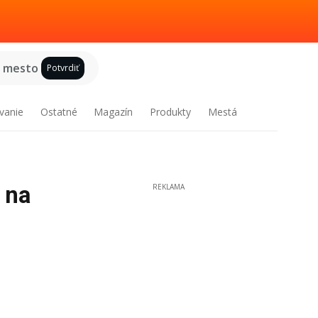
e mesto
Potvrdiť
vanie
Ostatné
Magazín
Produkty
Mestá
 na
REKLAMA