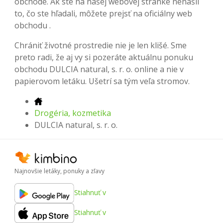
obchode. Ak ste na našej webovej stránke nenašli
to, čo ste hľadali, môžete prejsť na oficiálny web
obchodu .
Chrániť životné prostredie nie je len klišé. Sme
preto radi, že aj vy si pozeráte aktuálnu ponuku
obchodu DULCIA natural, s. r. o. online a nie v
papierovom letáku. Ušetrí sa tým veľa stromov.
Drogéria, kozmetika
DULCIA natural, s. r. o.
Najnovšie letáky, ponuky a zľavy
Stiahnuť v
Stiahnuť v