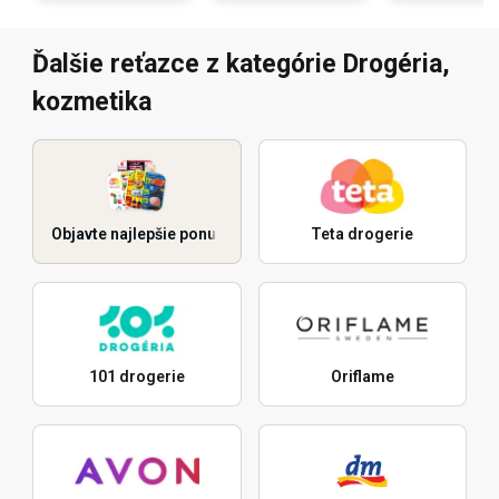
Ďalšie reťazce z kategórie Drogéria,
kozmetika
Objavte najlepšie ponuky
Teta drogerie
101 drogerie
Oriflame