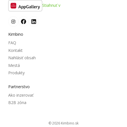
Stiahnuť v
Kimbino
FAQ
Kontakt
Nahlásiť obsah
Mestá
Produkty
Partnerstvo
Ako inzerovať
B2B zóna
© 2026
kimbino.sk