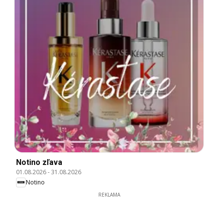
Notino zľava
01.08.2026
-
31.08.2026
Notino
REKLAMA