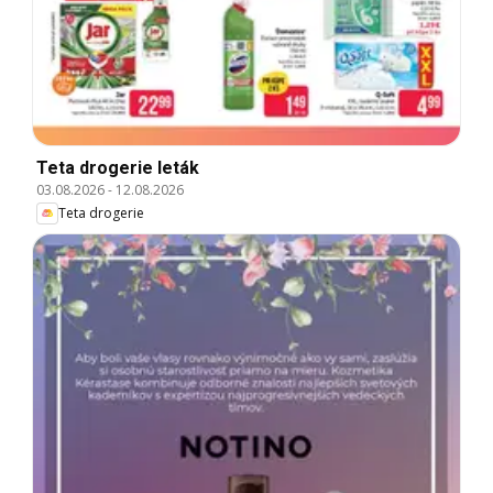
Teta drogerie leták
03.08.2026
-
12.08.2026
Teta drogerie